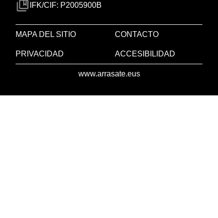
IFK/CIF: P2005900B
MAPA DEL SITIO
CONTACTO
PRIVACIDAD
ACCESIBILIDAD
www.arrasate.eus