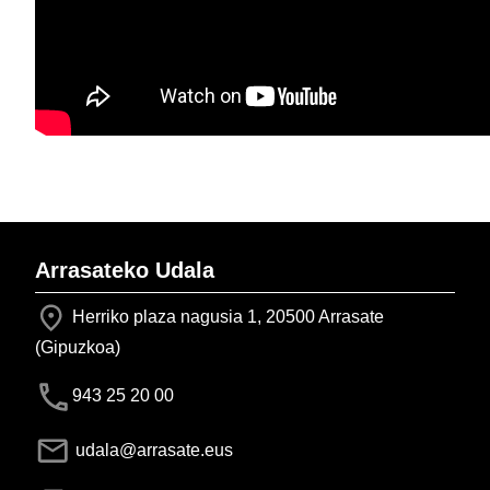
Arrasateko Udala
Herriko plaza nagusia 1, 20500 Arrasate
(Gipuzkoa)
943 25 20 00
udala@arrasate.eus