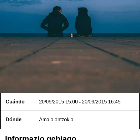
Cuándo
20/09/2015
15:00
-
20/09/2015
16:45
Dónde
Amaia antzokia
Informazio gehiago