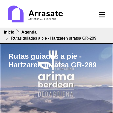
Inicio
Agenda
Rutas guiadas a pie - Hartzaren urratsa GR-289
Rutas guiadas a pie -
Hartzaren urratsa GR-289