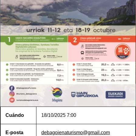
Cuándo
18/10/2025
7:00
E-posta
debagoienaturismo@gmail.com