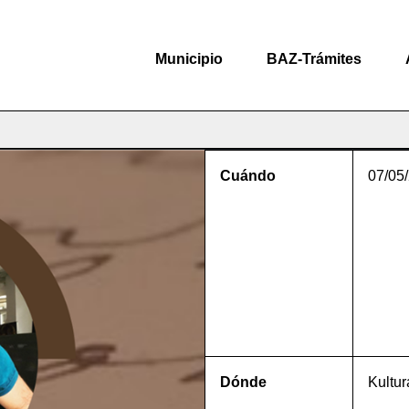
Municipio
BAZ-Trámites
Cuándo
07/05
Dónde
Kultur