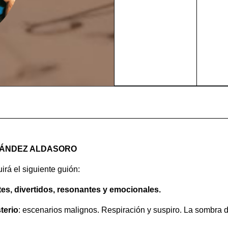
NÁNDEZ ALDASORO
guirá el siguiente guión:
es, divertidos, resonantes y emocionales.
terio
: escenarios malignos. Respiración y suspiro. La sombra 