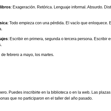
libros
: Exageración. Retórica. Lenguaje informal. Absurdo. Dis
ásica
: Todo empieza con una pérdida. El vacío que enloquece. El 
a.
iajes
: Escribir en primera, segunda o tercera persona. Escribir e
.
 de febrero a mayo, los martes.
nero. Puedes inscribirte en la biblioteca o en la web. Las plaza
sonas que no participaron en el taller del año pasado.