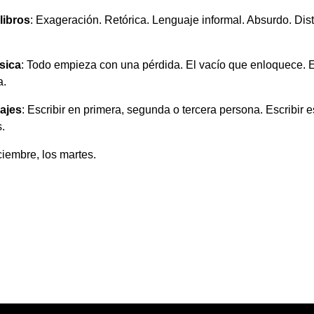
libros
: Exageración. Retórica. Lenguaje informal. Absurdo. Dis
ásica
: Todo empieza con una pérdida. El vacío que enloquece. El 
a.
iajes
: Escribir en primera, segunda o tercera persona. Escribir e
.
ciembre, los martes.