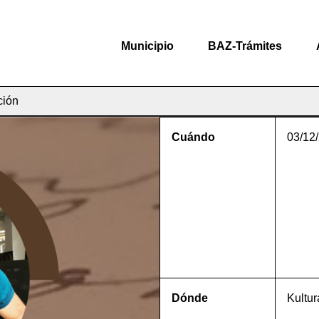
Municipio
BAZ-Trámites
ción
Cuándo
03/12
Dónde
Kultur