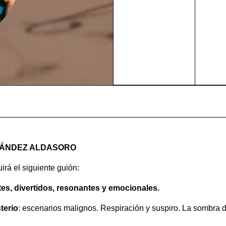
NÁNDEZ ALDASORO
guirá el siguiente guión:
es, divertidos, resonantes y emocionales.
terio
: escenarios malignos. Respiración y suspiro. La sombra 