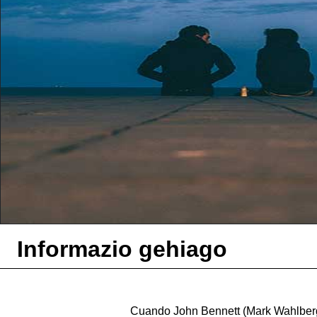
Informazio gehiago
Cuando John Bennett (Mark Wahlberg)