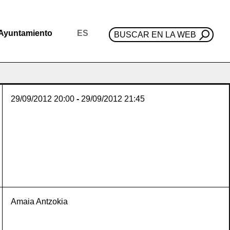
Ayuntamiento
ES
BUSCAR EN LA WEB
29/09/2012
20:00
-
29/09/2012
21:45
Amaia Antzokia