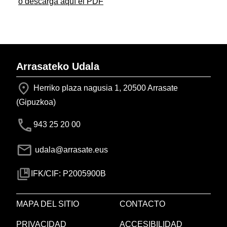
o descarga aquí el PDF
Arrasateko Udala
Herriko plaza nagusia 1, 20500 Arrasate
(Gipuzkoa)
943 25 20 00
udala@arrasate.eus
IFK/CIF: P2005900B
MAPA DEL SITIO
CONTACTO
PRIVACIDAD
ACCESIBILIDAD