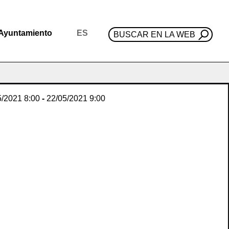
Ayuntamiento
ES
BUSCAR EN LA WEB
5/2021
8:00
-
22/05/2021
9:00