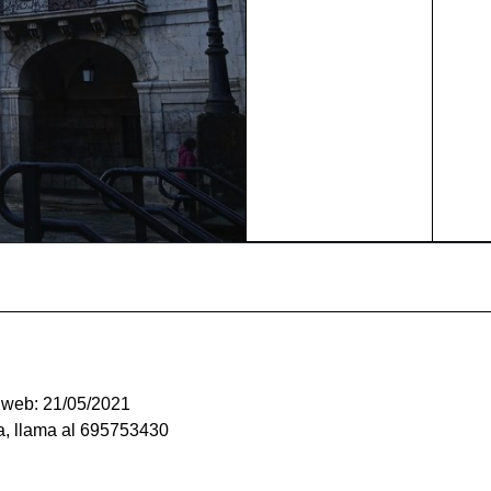
a web: 21/05/2021
ra, llama al 695753430