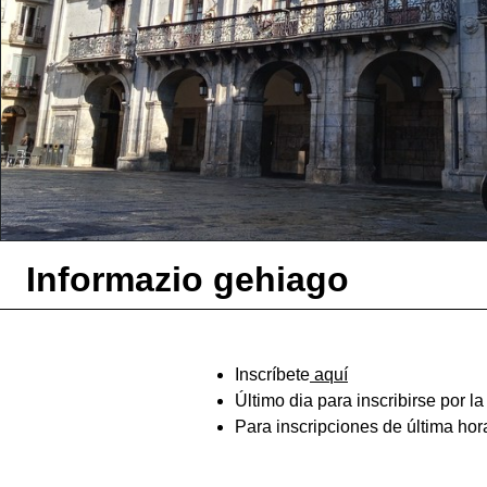
Informazio gehiago
Inscríbete
aquí
Último dia para inscribirse por l
Para inscripciones de última ho