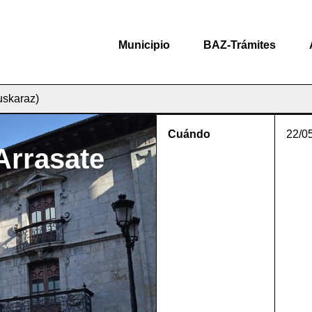
Municipio
BAZ-Trámites
uskaraz)
Cuándo
22/0
Arrasate