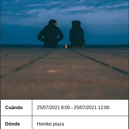
Cuándo
25/07/2021
8:00
-
25/07/2021
12:00
Dónde
Herriko plaza