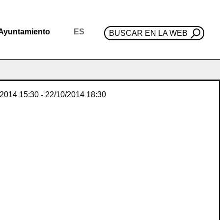
Ayuntamiento
ES
BUSCAR EN LA WEB
/2014
15:30
-
22/10/2014
18:30