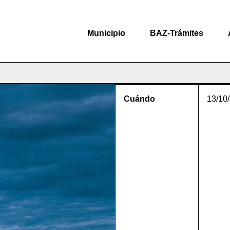
Municipio
BAZ-Trámites
Cuándo
13/10