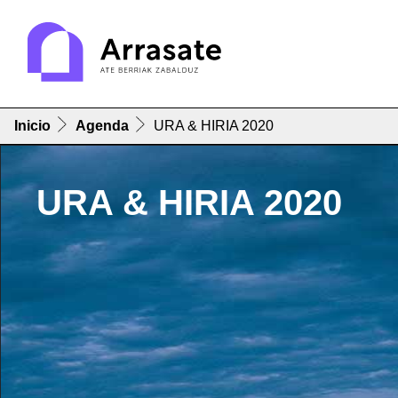
Inicio
Agenda
URA & HIRIA 2020
URA & HIRIA 2020