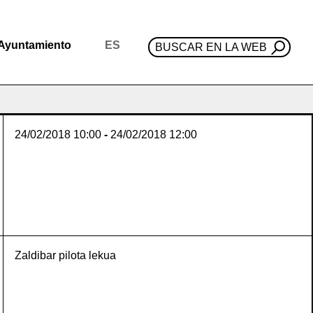
Ayuntamiento
ES
BUSCAR EN LA WEB
24/02/2018
10:00
-
24/02/2018
12:00
Zaldibar pilota lekua