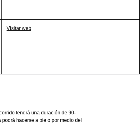
Visitar web
ecorrido tendrá una duración de 90-
ta podrá hacerse a pie o por medio del