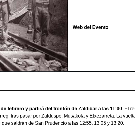
Web del Evento
 de febrero y partirá del frontón de Zaldibar a las 11:00
. El r
orregi tras pasar por Zalduspe, Musakola y Etxezarreta. La vuel
 que saldrán de San Prudencio a las 12:55, 13:05 y 13:20.