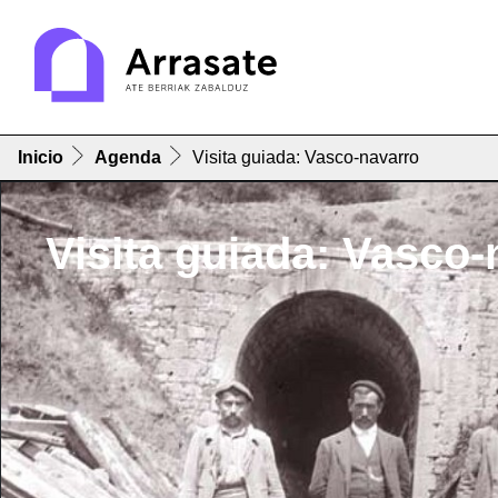
Inicio
Agenda
Visita guiada: Vasco-navarro
Visita guiada: Vasco-