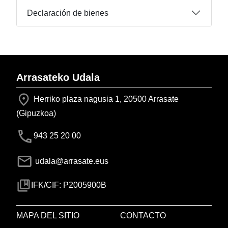
Declaración de bienes
Arrasateko Udala
Herriko plaza nagusia 1, 20500 Arrasate
(Gipuzkoa)
943 25 20 00
udala@arrasate.eus
IFK/CIF: P2005900B
MAPA DEL SITIO
CONTACTO