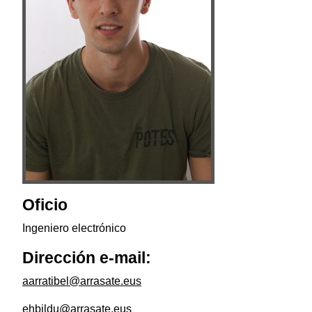
Oficio
Ingeniero electrónico
Dirección e-mail:
aarratibel@arrasate.eus
ehbildu@arrasate.eus