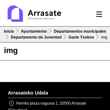
Inicio
Ayuntamiento
Departamentos municipales
Departamento de Juventud
Gazte Txokos
img
img
Arrasateko Udala
Herriko plaza nagusia 1, 20500 Arrasate