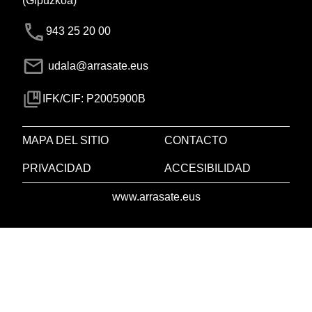
(Gipuzkoa)
943 25 20 00
udala@arrasate.eus
IFK/CIF: P2005900B
MAPA DEL SITIO
CONTACTO
PRIVACIDAD
ACCESIBILIDAD
www.arrasate.eus