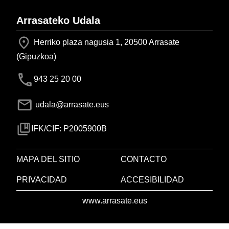
Arrasateko Udala
Herriko plaza nagusia 1, 20500 Arrasate
(Gipuzkoa)
943 25 20 00
udala@arrasate.eus
IFK/CIF: P2005900B
MAPA DEL SITIO
CONTACTO
PRIVACIDAD
ACCESIBILIDAD
www.arrasate.eus