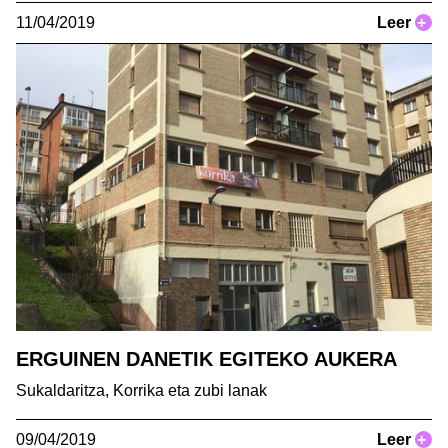
11/04/2019
Leer
+
ERGUINEN DANETIK EGITEKO AUKERA
Sukaldaritza, Korrika eta zubi lanak
09/04/2019
Leer
+