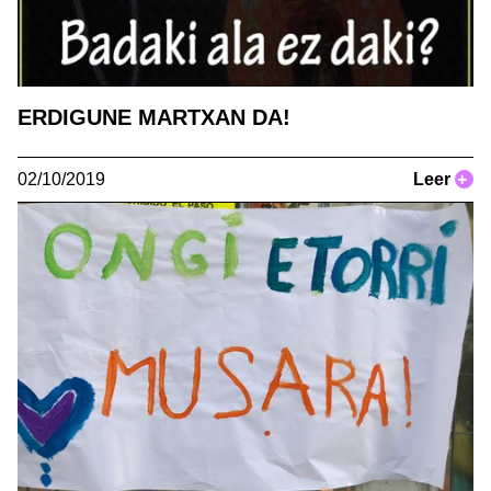
ERDIGUNE MARTXAN DA!
02/10/2019
Leer
+