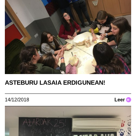
ASTEBURU LASAIA ERDIGUNEAN!
14/12/2018
Leer
+