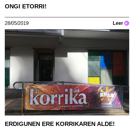
ONGI ETORRI!
28/05/2019
Leer
+
ERDIGUNEN ERE KORRIKAREN ALDE!