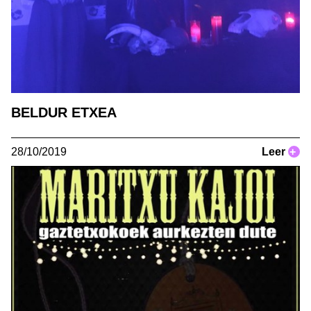
BELDUR ETXEA
28/10/2019
Leer
+