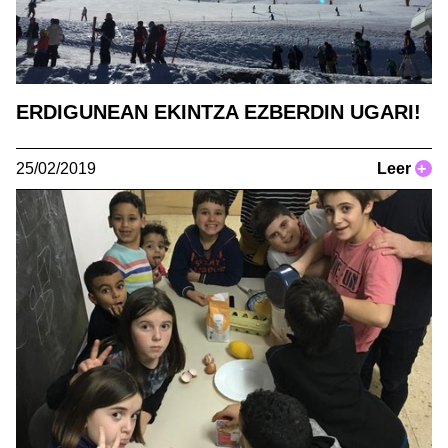
ERDIGUNEAN EKINTZA EZBERDIN UGARI!
25/02/2019
Leer
+