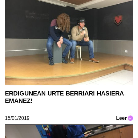
ERDIGUNEAN URTE BERRIARI HASIERA
EMANEZ!
15/01/2019
Leer
+