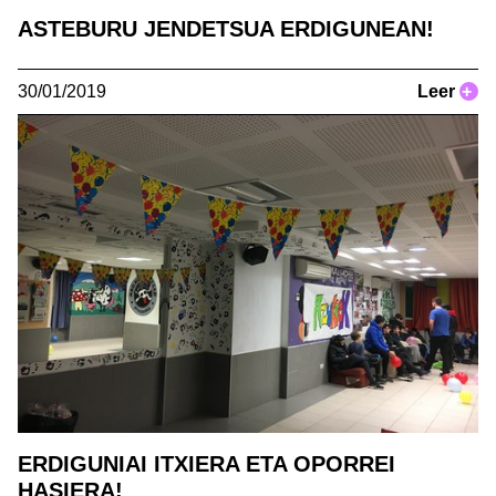
ASTEBURU JENDETSUA ERDIGUNEAN!
30/01/2019
Leer
+
ERDIGUNIAI ITXIERA ETA OPORREI
HASIERA!