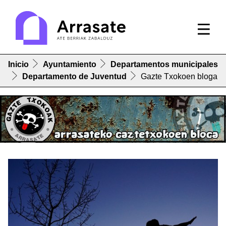
Inicio
Ayuntamiento
Departamentos municipales
Departamento de Juventud
Gazte Txokoen bloga