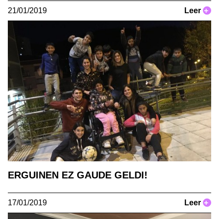
21/01/2019
Leer
+
ERGUINEN EZ GAUDE GELDI!
17/01/2019
Leer
+