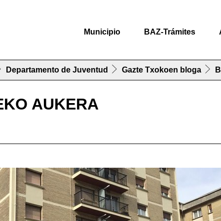
Municipio
BAZ-Trámites
Departamento de Juventud
Gazte Txokoen bloga
B
TEKO AUKERA