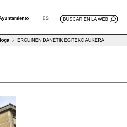
Ayuntamiento
ES
BUSCAR EN LA WEB
loga
ERGUINEN DANETIK EGITEKO AUKERA