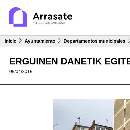
Inicio
Ayuntamiento
Departamentos municipales
ERGUINEN DANETIK EGI
09/04/2019