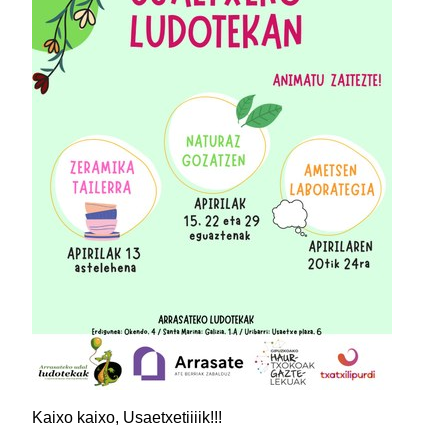
Kaixo kaixo, Usaetxetiiiik!!!