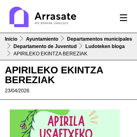
Inicio
Ayuntamiento
Departamentos municipales
Departamento de Juventud
Ludoteken bloga
APIRILEKO EKINTZA BEREZIAK
APIRILEKO EKINTZA
BEREZIAK
23/04/2026