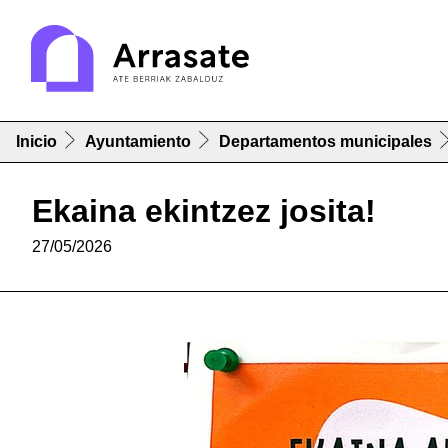
Inicio
Ayuntamiento
Departamentos municipales
Ekaina ekintzez josita!
27/05/2026