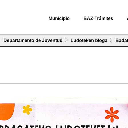
Municipio
BAZ-Trámites
Departamento de Juventud
Ludoteken bloga
Badat