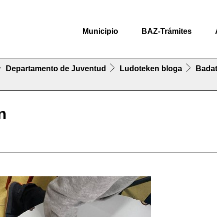
Municipio
BAZ-Trámites
Departamento de Juventud
Ludoteken bloga
Badat
n