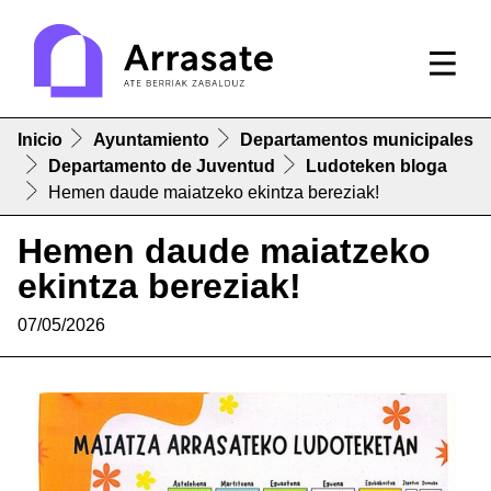
Inicio
Ayuntamiento
Departamentos municipales
Departamento de Juventud
Ludoteken bloga
Hemen daude maiatzeko ekintza bereziak!
Hemen daude maiatzeko
ekintza bereziak!
07/05/2026