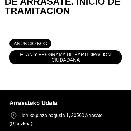
DE ARRASATE. INICIO DE
TRAMITACION
ANUNCIO BOG
PLAN Y PROGRAMA DE PARTICIPACIÓN
CIUDADANA
Arrasateko Udala
Herriko plaza nagusia 1, 20500 Arrasate
(Gipuzkoa)