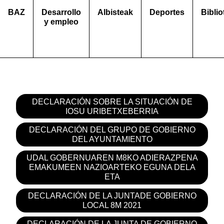
BAZ
Desarrollo
Albisteak
Deportes
Biblio
y empleo
DECLARACIÓN SOBRE LA SITUACIÓN DE
IOSU URIBETXEBERRIA
DECLARACIÓN DEL GRUPO DE GOBIERNO
DEL AYUNTAMIENTO
UDAL GOBERNUAREN M8KO ADIERAZPENA
EMAKUMEEN NAZIOARTEKO EGUNA DELA
ETA
DECLARACIÓN DE LA JUNTADE GOBIERNO
LOCAL 8M 2021
DECLARACIÓN DE LA JUNTA DE GOBIERNO