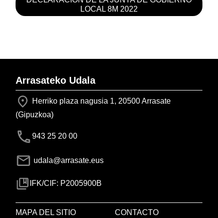
LOCAL 8M 2022
Arrasateko Udala
Herriko plaza nagusia 1, 20500 Arrasate
(Gipuzkoa)
943 25 20 00
udala@arrasate.eus
IFK/CIF: P2005900B
MAPA DEL SITIO
CONTACTO