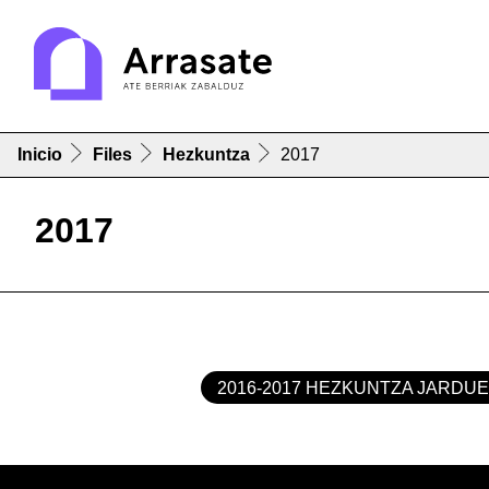
Inicio
Files
Hezkuntza
2017
2017
2016-2017 HEZKUNTZA JARDU