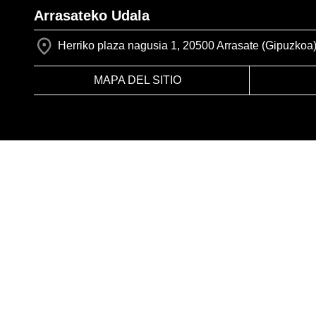
Arrasateko Udala
Herriko plaza nagusia 1, 20500 Arrasate (Gipuzkoa
MAPA DEL SITIO