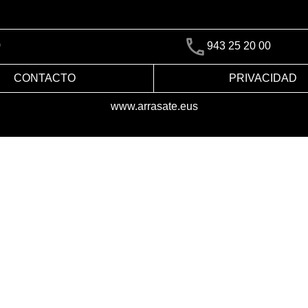
)
943 25 20 00
CONTACTO
PRIVACIDAD
www.arrasate.eus