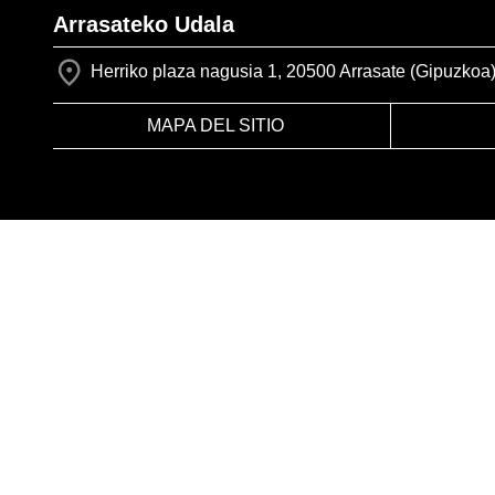
Arrasateko Udala
Herriko plaza nagusia 1, 20500 Arrasate (Gipuzkoa
MAPA DEL SITIO