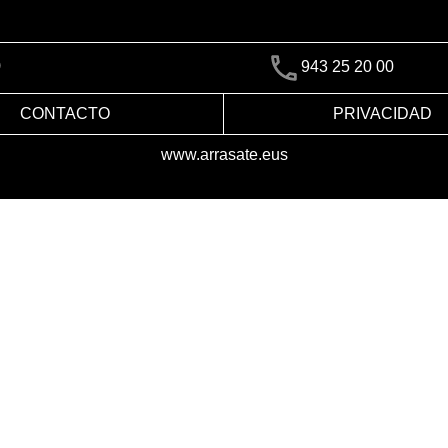
)
943 25 20 00
CONTACTO
PRIVACIDAD
www.arrasate.eus