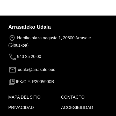
Arrasateko Udala
Herriko plaza nagusia 1, 20500 Arrasate
(Gipuzkoa)
943 25 20 00
udala@arrasate.eus
IFK/CIF: P2005900B
MAPA DEL SITIO
CONTACTO
PRIVACIDAD
ACCESIBILIDAD