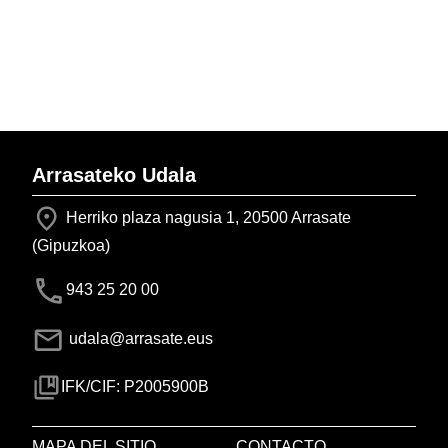
Arrasateko Udala
Herriko plaza nagusia 1, 20500 Arrasate
(Gipuzkoa)
943 25 20 00
udala@arrasate.eus
IFK/CIF: P2005900B
MAPA DEL SITIO
CONTACTO