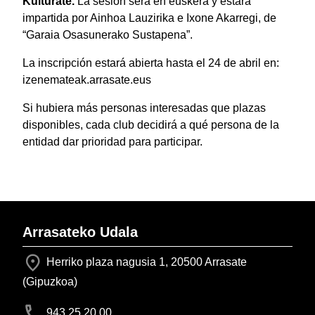
Kulturate.
La sesión será en euskera y estará
impartida por Ainhoa Lauzirika e Ixone Akarregi, de
“Garaia Osasunerako Sustapena”.
La inscripción estará abierta hasta el 24 de abril en:
izenemateak.arrasate.eus
Si hubiera más personas interesadas que plazas
disponibles, cada club decidirá a qué persona de la
entidad dar prioridad para participar.
Arrasateko Udala
Herriko plaza nagusia 1, 20500 Arrasate
(Gipuzkoa)
943 25 20 00