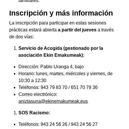
familiares.
Inscripción y más información
La inscripción para participar en estas sesiones
prácticas estará abierta
a partir del jueves
a través
de dos vías:
Servicio de Acogida (gestionado por la
asociación Ekin Emakumeak):
Dirección: Pablo Uranga 4, bajo
Horario: lunes, martes, miércoles y viernes, de
10:30 a 12:30
Teléfonos: 943 79 83 70 / 651 70 79 36
Correo electrónico:
aniztasuna@ekinemakumeak.eus
SOS Racismo:
Teléfonos: 943 24 56 26 / 943 24 56 27