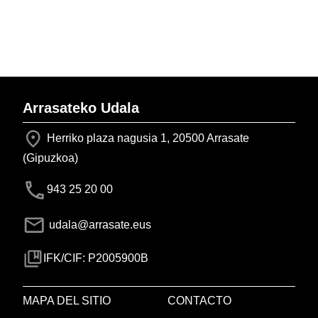
Arrasateko Udala
Herriko plaza nagusia 1, 20500 Arrasate
(Gipuzkoa)
943 25 20 00
udala@arrasate.eus
IFK/CIF: P2005900B
MAPA DEL SITIO
CONTACTO