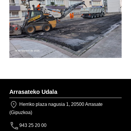
Arrasateko Udala
Herriko plaza nagusia 1, 20500 Arrasate
(Gipuzkoa)
943 25 20 00