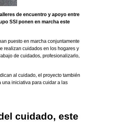
talleres de encuentro y apoyo entre
Grupo SSI ponen en marcha este
I han puesto en marcha conjuntamente
ue realizan cuidados en los hogares y
rabajo de cuidados, profesionalizarlo,
dican al cuidado, el proyecto también
una iniciativa para cuidar a las
del cuidado, este