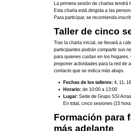
La primera sesión de charlas tendrá 
Esta charla está dirigida a las perso
Para participar, se recomienda inscri
Taller de cinco 
Tras la charla inicial, se llevará a c
participantes podrán compartir sus n
para quienes cuidan en los hogares. 
proponer actividades para la red de 
contacto que se indica más abajo.
Fechas de los talleres:
4, 11, 1
Horario:
de 10:00 a 13:00
Lugar:
Sede de Grupo SSI Arrasat
En total, cinco sesiones (15 horas
Formación para f
más adelante