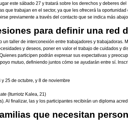
lugar este sábado 27 y tratará sobre los derechos y deberes del
nas que trabajan en el sector, ya que les ofrecerá la oportunida
birse previamente a través del contacto que se indica más abajo
sesiones para definir una red
abo un taller de interconexión entre trabajadores y trabajadoras. 
ecesidades y deseos, poner en valor el trabajo de cuidados y d
Quienes participen podrán expresar sus expectativas y preocup
apoyo mutuo, definiendo juntos cómo se ayudarán entre sí. Insc
8 y 25 de octubre, y 8 de noviembre
e (Iturriotz Kalea, 21)
). Al finalizar, las y los participantes recibirán un diploma acredi
amilias que necesitan perso