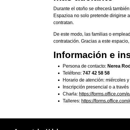
Durante el otoño se ofrecerá también 
Espazioa no solo pretende dirigirse 
contratan.
De este modo, las familias o emplea
contratación. Gracias a este espacio,
Información e in
Persona de contacto:
Nerea Rod
Teléfono:
747 42 58 58
Horario de atención: miércoles y
Inscripción presencial o a través
Charla:
https://forms.office.co
Talleres:
https://forms.office.c