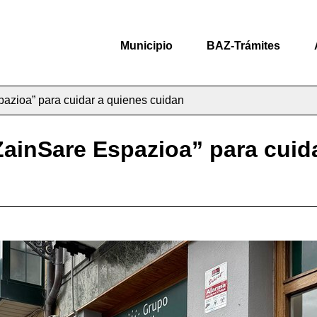
Municipio
BAZ-Trámites
spazioa” para cuidar a quienes cuidan
“ZainSare Espazioa” para cuid