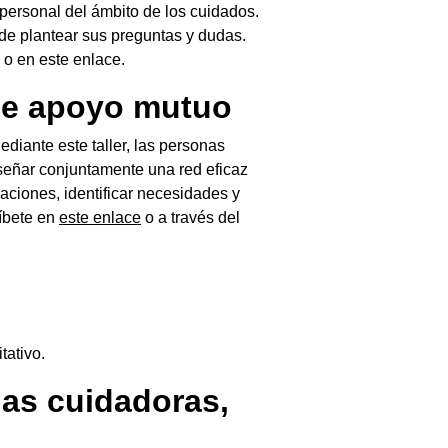
 personal del ámbito de los cuidados.
d de plantear sus preguntas y dudas.
 o en este enlace.
 de apoyo mutuo
Mediante este taller, las personas
iseñar conjuntamente una red eficaz
aciones, identificar necesidades y
ríbete en
este enlace
o a través del
tativo.
nas cuidadoras,