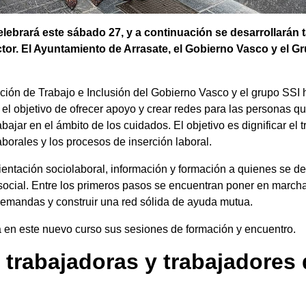
elebrará este sábado 27, y a continuación se desarrollarán 
ctor. El Ayuntamiento de Arrasate, el Gobierno Vasco y el 
cción de Trabajo e Inclusión del Gobierno Vasco y el grupo SS
 el objetivo de ofrecer apoyo y crear redes para las personas q
ajar en el ámbito de los cuidados. El objetivo es dignificar el t
aborales y los procesos de inserción laboral.
entación sociolaboral, información y formación a quienes se de
social. Entre los primeros pasos se encuentran poner en marcha 
demandas y construir una red sólida de ayuda mutua.
cia en este nuevo curso sus sesiones de formación y encuentro.
 trabajadoras y trabajadores 