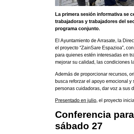
La primera sesión informativa se c
trabajadoras y trabajadores del se
programa conjunto.
El Ayuntamiento de Arrasate, la Dire
el proyecto “ZainSare Espazioa”, con
para quienes estén interesadas en trab
mejorar su calidad, las condiciones l
Además de proporcionar recursos, ori
busca reforzar el apoyo emocional y 
personas cuidadoras, dar voz a sus 
Presentado en julio
, el proyecto ini
Conferencia para
sábado 27