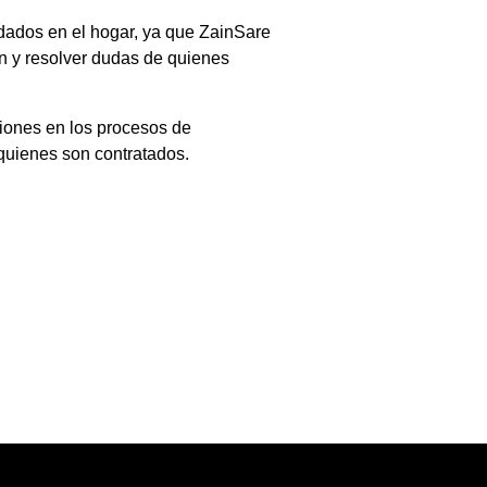
idados en el hogar, ya que ZainSare
ón y resolver dudas de quienes
iones en los procesos de
 quienes son contratados.