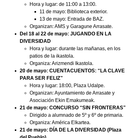
Hora y lugar: de 11:00 a 13:00.
11 de mayo: Biblioteca exterior.
13 de mayo: Entrada de BAZ.
Organizan: AMS y Garagune Arrasate.
Del 18 al 22 de mayo: JUGANDO EN LA
DIVERSIDAD
Hora y lugar: durante las mañanas, en los
patios de la ikastola.
Organiza: Arizmendi Ikastola.
20 de mayo: CUENTACUENTOS: “LA CLAVE
PARA SER FELIZ”
Hora y lugar: 18:00, Plaza Udalpe.
Organizan: Ayuntamiento de Arrasate y
Asociación Ekin Emakumeak.
21 de mayo: CONCURSO “SIN FRONTERAS”
Dirigido a alumnado de 5º y 6º de primaria.
Organiza: América Elkartea.
21 de mayo: DÍA DE LA DIVERSIDAD (Plaza
del Pueblo)