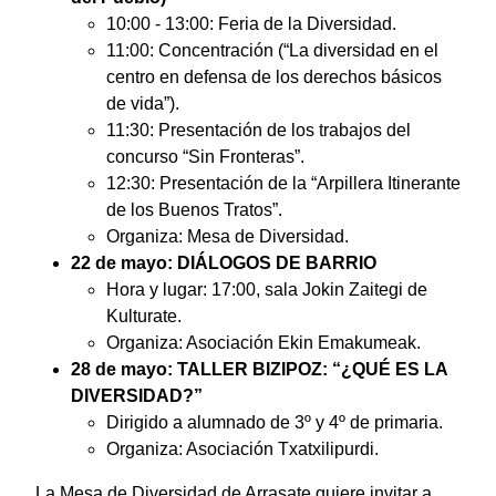
10:00 - 13:00: Feria de la Diversidad.
11:00: Concentración (“La diversidad en el
centro en defensa de los derechos básicos
de vida”).
11:30: Presentación de los trabajos del
concurso “Sin Fronteras”.
12:30: Presentación de la “Arpillera Itinerante
de los Buenos Tratos”.
Organiza: Mesa de Diversidad.
22 de mayo: DIÁLOGOS DE BARRIO
Hora y lugar: 17:00, sala Jokin Zaitegi de
Kulturate.
Organiza: Asociación Ekin Emakumeak.
28 de mayo: TALLER BIZIPOZ: “¿QUÉ ES LA
DIVERSIDAD?”
Dirigido a alumnado de 3º y 4º de primaria.
Organiza: Asociación Txatxilipurdi.
La Mesa de Diversidad de Arrasate quiere invitar a