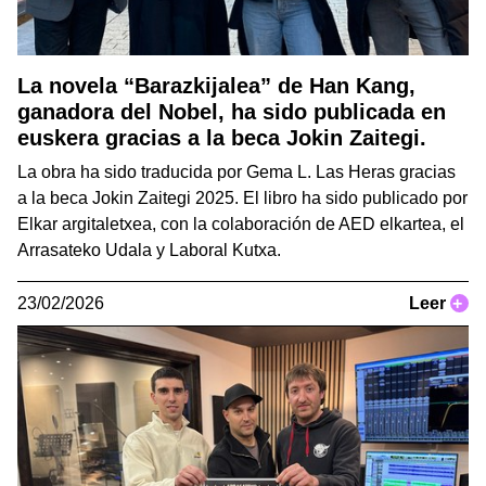
La novela “Barazkijalea” de Han Kang,
ganadora del Nobel, ha sido publicada en
euskera gracias a la beca Jokin Zaitegi.
La obra ha sido traducida por Gema L. Las Heras gracias
a la beca Jokin Zaitegi 2025. El libro ha sido publicado por
Elkar argitaletxea, con la colaboración de AED elkartea, el
Arrasateko Udala y Laboral Kutxa.
23/02/2026
Leer
+