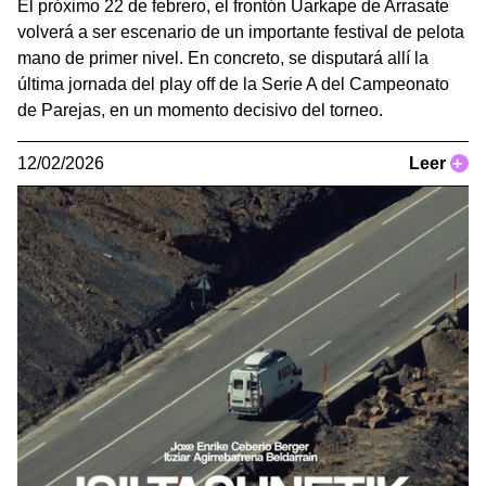
El próximo 22 de febrero, el frontón Uarkape de Arrasate
volverá a ser escenario de un importante festival de pelota
mano de primer nivel. En concreto, se disputará allí la
última jornada del play off de la Serie A del Campeonato
de Parejas, en un momento decisivo del torneo.
12/02/2026
Leer
+