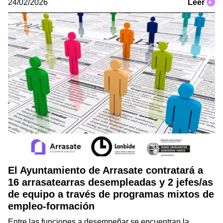
24/02/2026
Leer
+
El Ayuntamiento de Arrasate contratará a
16 arrasatearras desempleadas y 2 jefes/as
de equipo a través de programas mixtos de
empleo-formación
Entre las funciones a desempeñar se encuentran la