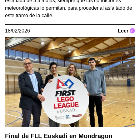
estimada de 3 a 4 días, siempre que las condiciones
meteorológicas lo permitan, para proceder al asfaltado de
este tramo de la calle.
18/02/2026
Leer
+
Final de FLL Euskadi en Mondragon