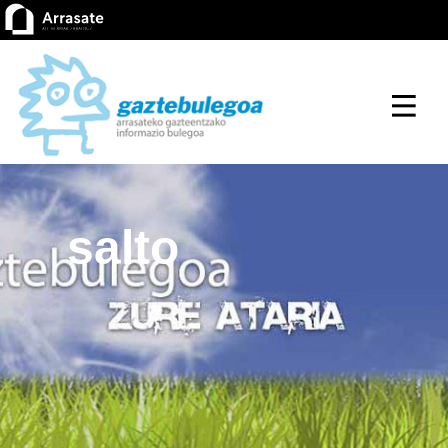
salto