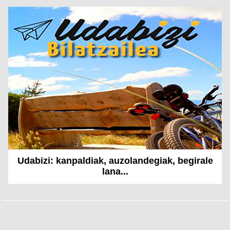
Udabizi: kanpaldiak, auzolandegiak, begirale
lana...