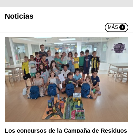
Noticias
MÁS
+
Los concursos de la Campaña de Residuos