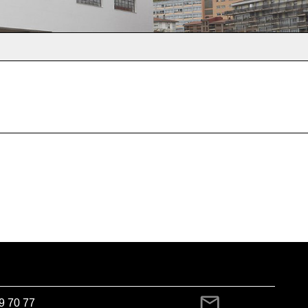
9 70 77