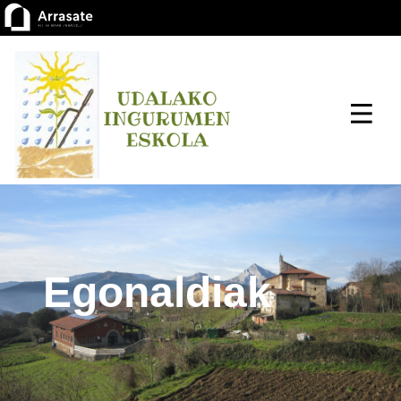
Egonaldiak