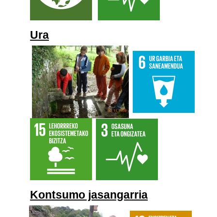
Ura
Kontsumo jasangarria