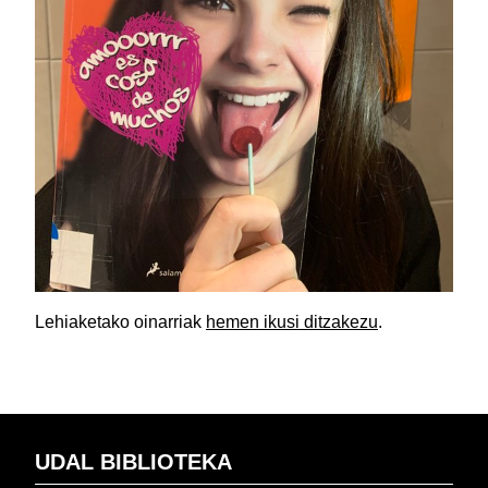
Lehiaketako oinarriak
hemen ikusi ditzakezu
.
UDAL BIBLIOTEKA