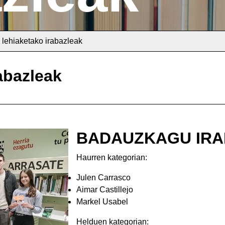
lehiaketako irabazleak
abazleak
BADAUZKAGU IRA
Haurren kategorian:
Julen Carrasco
Aimar Castillejo
Markel Usabel
Helduen kategorian: