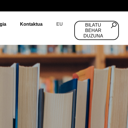
gia
Kontaktua
EU
BILATU
BEHAR
DUZUNA