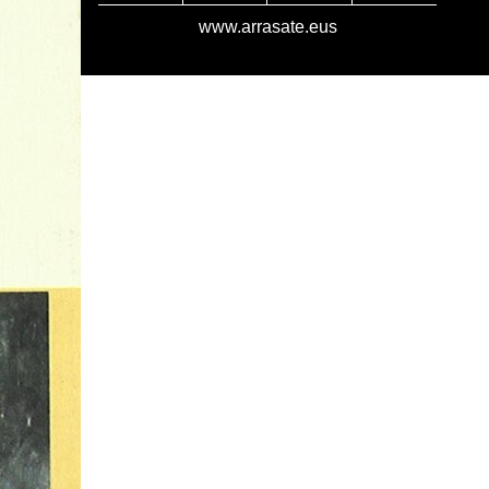
www.arrasate.eus