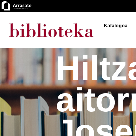
Katalogoa
Hiltz
aito
Jose