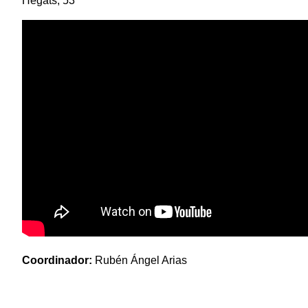
Hegats, 53
Coordinador:
Rubén Ángel Arias