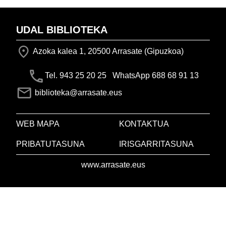
UDAL BIBLIOTEKA
Azoka kalea 1, 20500 Arrasate (Gipuzkoa)
Tel. 943 25 20 25 WhatsApp 688 68 91 13
biblioteka@arrasate.eus
WEB MAPA
KONTAKTUA
PRIBATUTASUNA
IRISGARRITASUNA
www.arrasate.eus