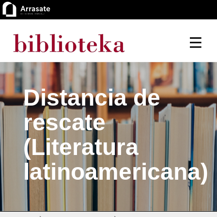
Distancia de
rescate
(Literatura
latinoamericana)