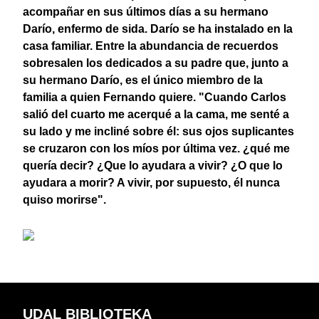
acompañar en sus últimos días a su hermano
Darío, enfermo de sida. Darío se ha instalado en la
casa familiar. Entre la abundancia de recuerdos
sobresalen los dedicados a su padre que, junto a
su hermano Darío, es
el
único miembro de la
familia a quien
Fernando
quiere. "Cuando Carlos
salió d
el
cuarto me acerqué a la cama, me senté a
su lado y me incliné sobre él: sus ojos suplicantes
se cruzaron con los míos por última vez. ¿qué me
quería decir? ¿Que lo ayudara a vivir? ¿O que lo
ayudara a morir? A vivir, por supuesto, él nunca
quiso morirse".
UDAL BIBLIOTEKA