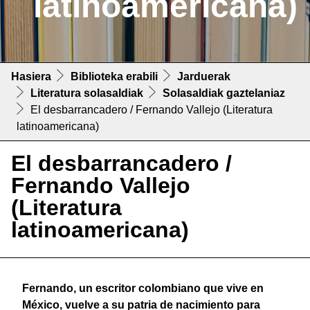
latinoamericana)
Hasiera
Biblioteka erabili
Jarduerak
Literatura solasaldiak
Solasaldiak gaztelaniaz
El desbarrancadero / Fernando Vallejo (Literatura
latinoamericana)
El desbarrancadero /
Fernando Vallejo
(Literatura
latinoamericana)
Fernando
, un escritor colombiano que vive en
México, vu
el
ve a su patria de nacimiento para