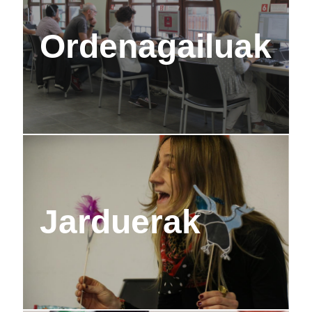
Ordenagailuak
Jarduerak