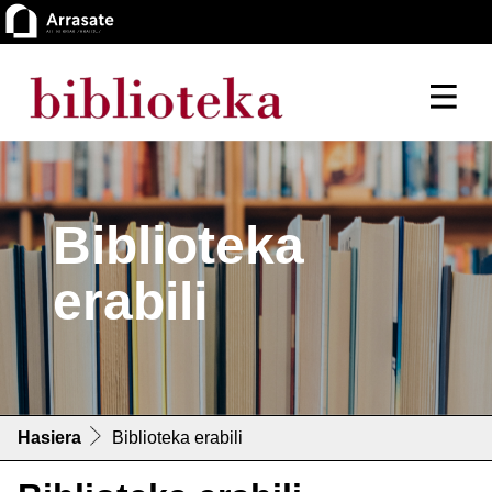
Biblioteka
erabili
Hasiera
Biblioteka erabili