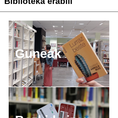
Biblioteka erabili
Guneak