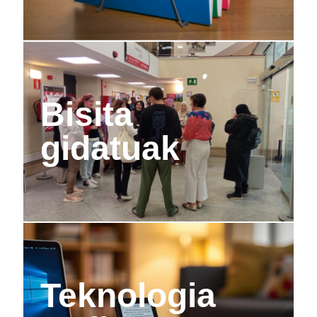
Bisita
gidatuak
Teknologia