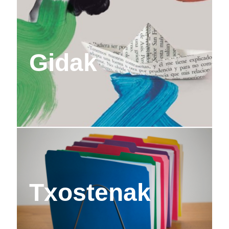
Gidak
Txostenak