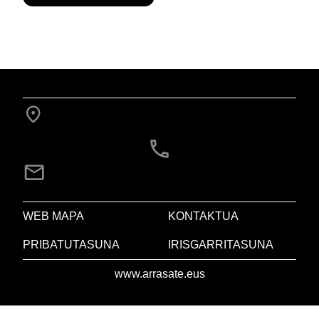
WEB MAPA
KONTAKTUA
PRIBATUTASUNA
IRISGARRITASUNA
www.arrasate.eus