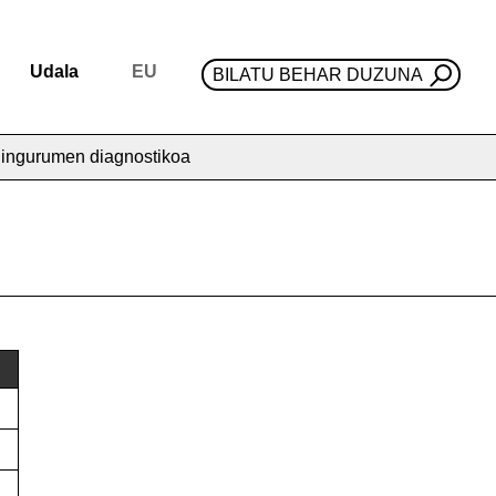
Udala
EU
BILATU BEHAR DUZUNA
 ingurumen diagnostikoa