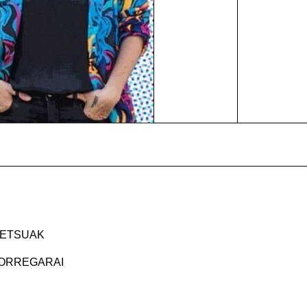
RETSUAK
TORREGARAI