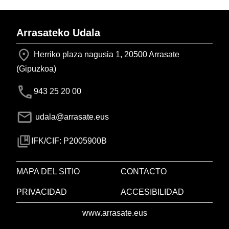
Arrasateko Udala
Herriko plaza nagusia 1, 20500 Arrasate
(Gipuzkoa)
943 25 20 00
udala@arrasate.eus
IFK/CIF: P2005900B
MAPA DEL SITIO
CONTACTO
PRIVACIDAD
ACCESIBILIDAD
www.arrasate.eus