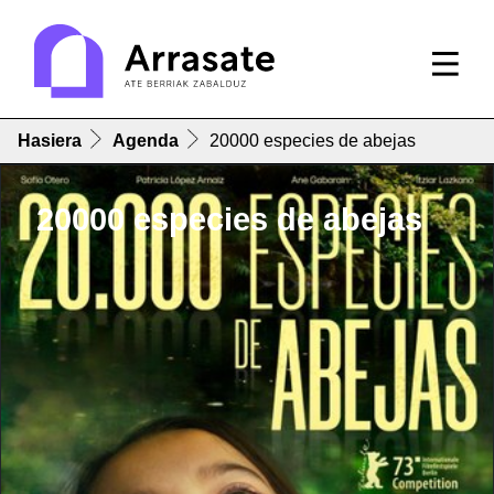
Hasiera
Agenda
20000 especies de abejas
20000 especies de abejas