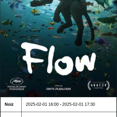
Noiz
2025-02-01
16:00
-
2025-02-01
17:30