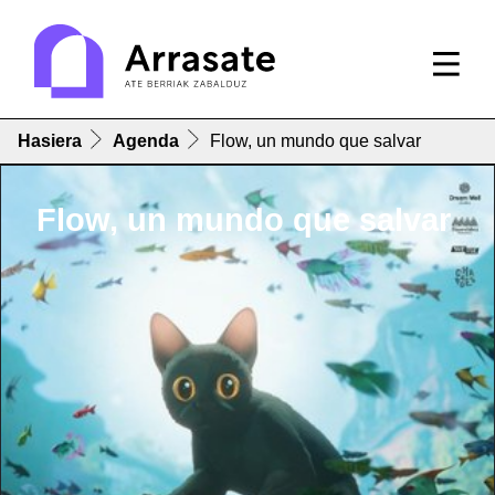
Hasiera
Agenda
Flow, un mundo que salvar
Flow, un mundo que salvar