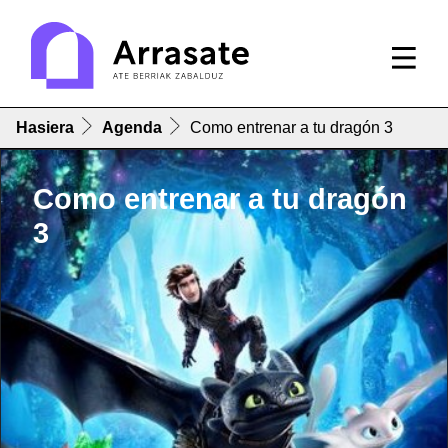
Hasiera
Agenda
Como entrenar a tu dragón 3
Como entrenar a tu dragón
3