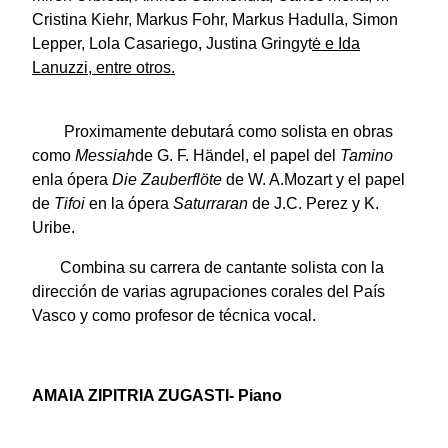
Cristina Kiehr, Markus Fohr, Markus Hadulla, Simon
Lepper, Lola Casariego, Justina Gringyt
ė e Ida
Lanuzzi, entre otros.
Proximamente debutará como solista en obras
como
Messiah
de G. F. Händel, el papel del
Tamino
enla ópera
Die Zauberflöte
de W. A.Mozart y el papel
de
Tifoi
en la ópera
Saturraran
de J.C. Perez y K.
Uribe.
Combina su carrera de cantante solista con la
dirección de varias agrupaciones corales del País
Vasco y como profesor de técnica vocal.
AMAIA ZIPITRIA ZUGASTI- Piano