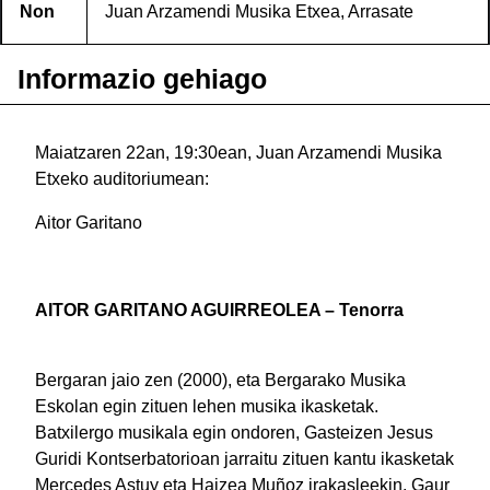
Non
Juan Arzamendi Musika Etxea, Arrasate
Informazio gehiago
Maiatzaren 22an, 19:30ean, Juan Arzamendi Musika
Etxeko auditoriumean:
Aitor Garitano
AITOR GARITANO AGUIRREOLEA – Tenorra
Bergaran jaio zen (2000), eta Bergarako Musika
Eskolan egin zituen lehen musika ikasketak.
Batxilergo musikala egin ondoren, Gasteizen Jesus
Guridi Kontserbatorioan jarraitu zituen kantu ikasketak
Mercedes Astuy eta Haizea Muñoz irakasleekin. Gaur