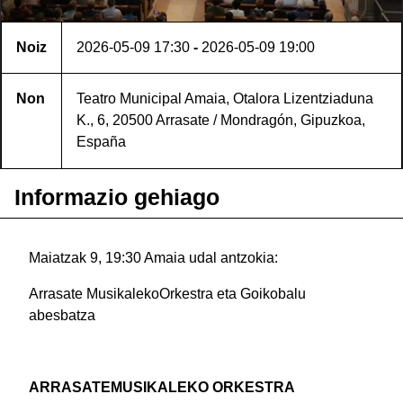
Noiz
2026-05-09
17:30
-
2026-05-09
19:00
Non
Teatro Municipal Amaia, Otalora Lizentziaduna
K., 6, 20500 Arrasate / Mondragón, Gipuzkoa,
España
Informazio gehiago
Maiatzak 9, 19:30 Amaia udal antzokia:
Arrasate MusikalekoOrkestra eta Goikobalu
abesbatza
ARRASATEMUSIKALEKO ORKESTRA