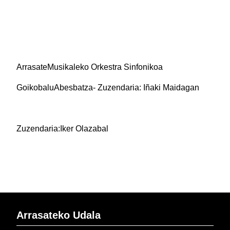
ArrasateMusikaleko Orkestra Sinfonikoa
GoikobaluAbesbatza- Zuzendaria: Iñaki Maidagan
Zuzendaria:Iker Olazabal
Arrasateko Udala