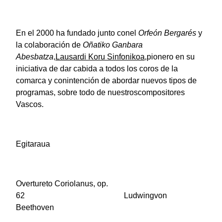
En el 2000 ha fundado junto conel
Orfeón Bergarés
y
la colaboración de
Oñatiko Ganbara
Abesbatza
,
Lausardi Koru Sinfonikoa
,pionero en su
iniciativa de dar cabida a todos los coros de la
comarca y conintención de abordar nuevos tipos de
programas, sobre todo de nuestroscompositores
Vascos.
Egitaraua
Overtureto Coriolanus, op.
62 Ludwingvon
Beethoven