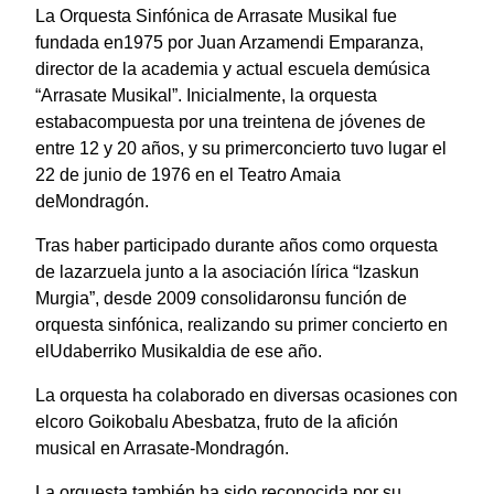
La Orquesta Sinfónica de Arrasate Musikal fue
fundada en1975 por Juan Arzamendi Emparanza,
director de la academia y actual escuela demúsica
“Arrasate Musikal”. Inicialmente, la orquesta
estabacompuesta por una treintena de jóvenes de
entre 12 y 20 años, y su primerconcierto tuvo lugar el
22 de junio de 1976 en el Teatro Amaia
deMondragón.
Tras haber participado durante años como orquesta
de lazarzuela junto a la asociación lírica “Izaskun
Murgia”, desde 2009 consolidaronsu función de
orquesta sinfónica, realizando su primer concierto en
elUdaberriko Musikaldia de ese año.
La orquesta ha colaborado en diversas ocasiones con
elcoro Goikobalu Abesbatza, fruto de la afición
musical en Arrasate-Mondragón.
La orquesta también ha sido reconocida por su