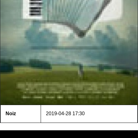
Noiz
2019-04-28
17:30